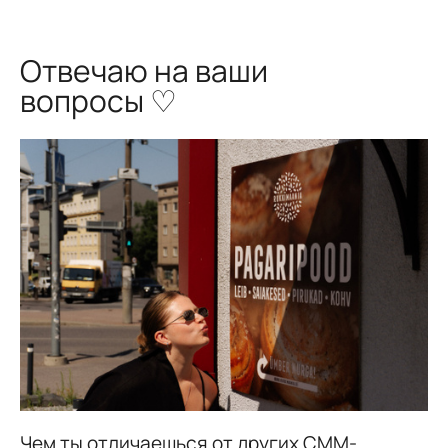
Отвечаю на ваши
вопросы ♡
Чем ты отличаешься от других СММ-