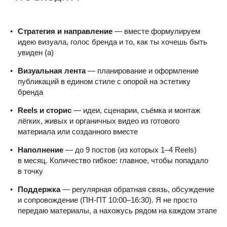
Стратегия и направление
— вместе формулируем
идею визуала, голос бренда и то, как ты хочешь быть
увиден (а)
Визуальная лента
— планирование и оформление
публикаций в едином стиле с опорой на эстетику
бренда
Reels и сторис
— идеи, сценарии, съёмка и монтаж
лёгких, живых и органичных видео из готового
материала или созданного вместе
Наполнение
— до 9 постов (из которых 1–4 Reels)
в месяц. Количество гибкое: главное, чтобы попадало
в точку
Поддержка
— регулярная обратная связь, обсуждение
и сопровождение (ПН-ПТ 10:00–16:30). Я не просто
передаю материалы, а нахожусь рядом на каждом этапе