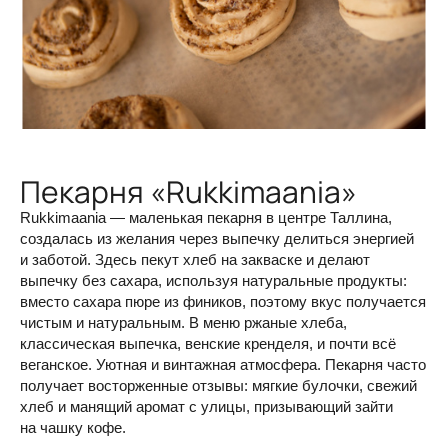
Пекарня «Rukkimaania»‎
Rukkimaania — маленькая пекарня в центре Таллина,
создалась из желания через выпечку делиться энергией
и заботой. Здесь пекут хлеб на закваске и делают
выпечку без сахара, используя натуральные продукты:
вместо сахара пюре из фиников, поэтому вкус получается
чистым и натуральным. В меню ржаные хлеба,
классическая выпечка, венские кренделя, и почти всё
веганское. Уютная и винтажная атмосфера. Пекарня часто
получает восторженные отзывы: мягкие булочки, свежий
хлеб и манящий аромат с улицы, призывающий зайти
на чашку кофе.